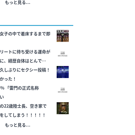
もっと見る...
女子の中で着床するまで即
リートに待ち受ける運命が
に、経歴自体はとんでもな
久しぶりにセクシー投稿！
かった！
式名称
い
の22歳陸士長、空き家で
をしてしまう！！！！！
もっと見る...