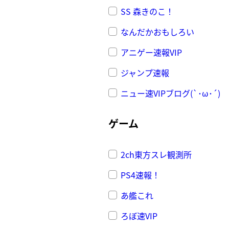
SS 森きのこ！
なんだかおもしろい
アニゲー速報VIP
ジャンプ速報
ニュー速VIPブログ(`･ω･´)
ゲーム
2ch東方スレ観測所
PS4速報！
あ艦これ
ろぼ速VIP