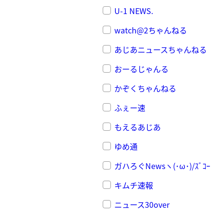
U-1 NEWS.
watch@2ちゃんねる
あじあニュースちゃんねる
おーるじゃんる
かぞくちゃんねる
ふぇー速
もえるあじあ
ゆめ通
ガハろぐNewsヽ(･ω･)/ｽﾞｺｰ
キムチ速報
ニュース30over