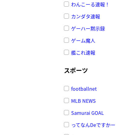
わんこーる速報！
カンダタ速報
ゲーハー黙示録
ゲーム魔人
艦これ速報
スポーツ
footballnet
MLB NEWS
Samurai GOAL
ってなんDeですかー