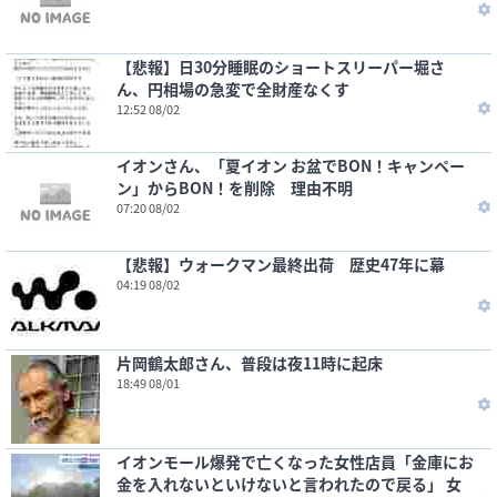
【悲報】日30分睡眠のショートスリーパー堀さ
ん、円相場の急変で全財産なくす
12:52 08/02
イオンさん、「夏イオン お盆でBON！キャンペー
ン」からBON！を削除 理由不明
07:20 08/02
【悲報】ウォークマン最終出荷 歴史47年に幕
04:19 08/02
片岡鶴太郎さん、普段は夜11時に起床
18:49 08/01
イオンモール爆発で亡くなった女性店員「金庫にお
金を入れないといけないと言われたので戻る」 女