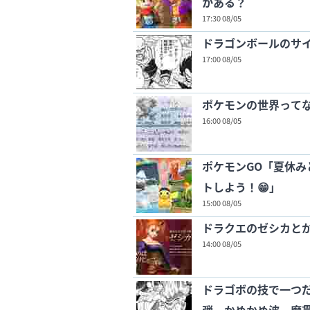
かある？
17:30 08/05
ドラゴンボールのサ
17:00 08/05
ポケモンの世界って
16:00 08/05
ポケモンGO「夏休み
トしよう！😁」
15:00 08/05
ドラクエのゼシカと
14:00 08/05
ドラゴボの技で一つ