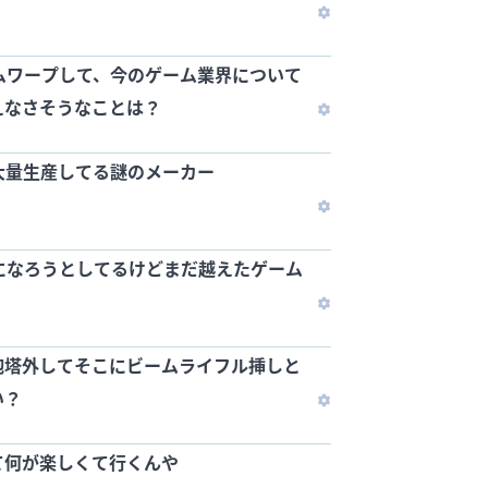
ムワープして、今のゲーム業界について
えなさそうなことは？
大量生産してる謎のメーカー
になろうとしてるけどまだ越えたゲーム
砲塔外してそこにビームライフル挿しと
い？
て何が楽しくて行くんや