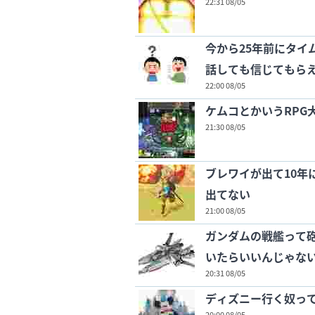
22:31 08/05
今から25年前にタイ
話しても信じてもら
22:00 08/05
ケムコとかいうRPG
21:30 08/05
ブレワイが出て10年
出てない
21:00 08/05
ガンダムの戦艦って
いたらいいんじゃな
20:31 08/05
ディズニー行く奴っ
20:00 08/05