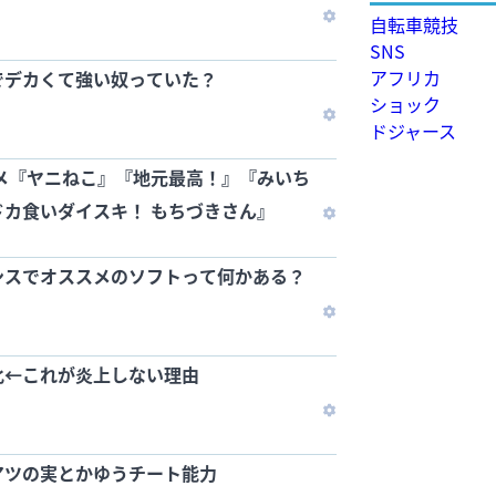
自転車競技
SNS
アフリカ
でデカくて強い奴っていた？
ショック
ドジャース
メ『ヤニねこ』『地元最高！』『みいち
カ食いダイスキ！ もちづきさん』
ンスでオススメのソフトって何かある？
化←これが炎上しない理由
アツの実とかゆうチート能力