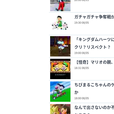
ガチャガチャ争奪戦
19:30 08/05
「キングダムハーツ
クリ？リスペクト？
19:00 08/05
【怪奇】マリオの親
18:31 08/05
ちびまるこちゃんの
か
18:00 08/05
なんで出さないのか