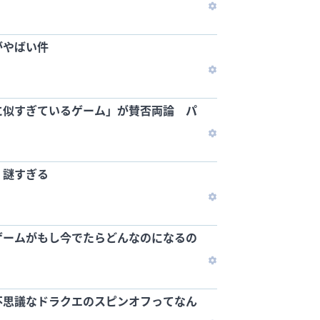
がやばい件
に似すぎているゲーム」が賛否両論 パ
、謎すぎる
ゲームがもし今でたらどんなのになるの
不思議なドラクエのスピンオフってなん