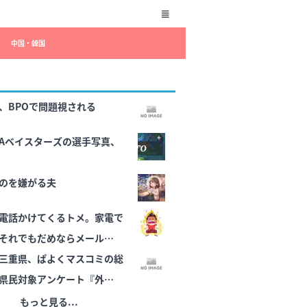
中国・韓国
、BPOで問題視される
NAベイスターズの選手写真、
のを嫌がる夫
電話かけてくるトメ。家電で
それでもだめならメール爆
我慢しようと思ってたけど…
三重県、ぱよくマスコミの総
県民対象アンケート『外国人
るべきか』は差別に該当しな
もっと見る...