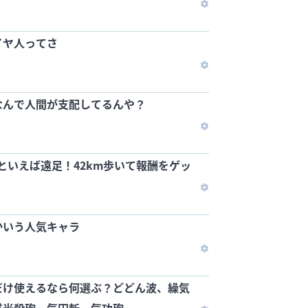
イヤ人ってさ
なんで人間が支配してるんや？
といえば遠足！42km歩いて報酬をゲッ
かいう人気キャラ
だけ使えるなら何選ぶ？どどん波、繰気