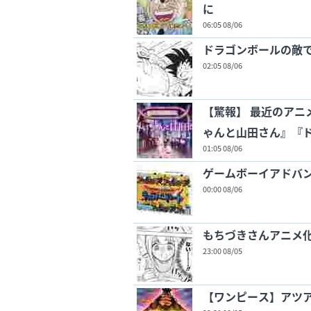
に
06:05 08/06
ドラゴンボールの敵
02:05 08/06
【驚報】 最近のアニ
ゃんと山田さん』『ド
01:05 08/06
ゲームボーイアドバ
00:00 08/06
もちづきさんアニメ
23:00 08/05
【ワンピース】アツ