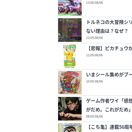
13:00 08/06
トルネコの大冒険シ
ない理由は？なぜ？
12:05 08/06
【悲報】ピカチュウ
11:05 08/06
いまシール集めがブ
10:05 08/06
ゲーム作者ワイ「感想
がだめ。これがだめ
08:05 08/06
【こち亀】連載50周