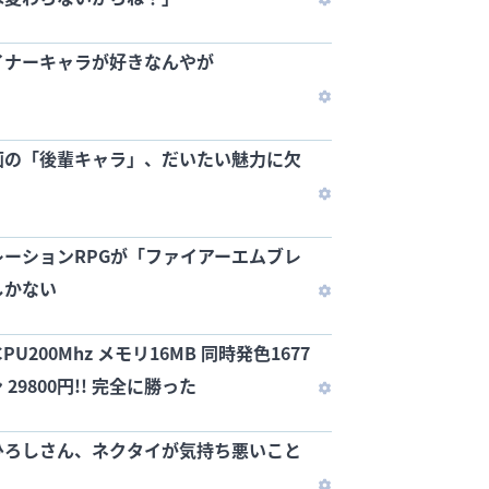
イナーキャラが好きなんやが
画の「後輩キャラ」、だいたい魅力に欠
ーションRPGが「ファイアーエムブレ
しかない
U200Mhz メモリ16MB 同時発色1677
29800円!! 完全に勝った
ひろしさん、ネクタイが気持ち悪いこと