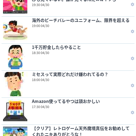
19:30 04/30
海外のビーチバレーのユニフォーム、限界を超える
19:00 04/30
1千万貯金したらやること
18:30 04/30
ミセスって実際どれだけ嫌われてるの？
18:00 04/30
Amazon使ってるやつは頭おかしい
17:30 04/30
【クリア】レトロゲーム天外魔境真伝をお勧めして
くれたニキありがとうな！