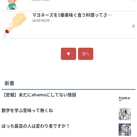
マヨネーズを1番美味く食う料理ってさ…
16:00 04/29
▼
次へ
新着
【悲報】未だにahamoにしてない情弱
数学を学ぶ意味って無くね
ぼっち最高の人は変わり者ですか？