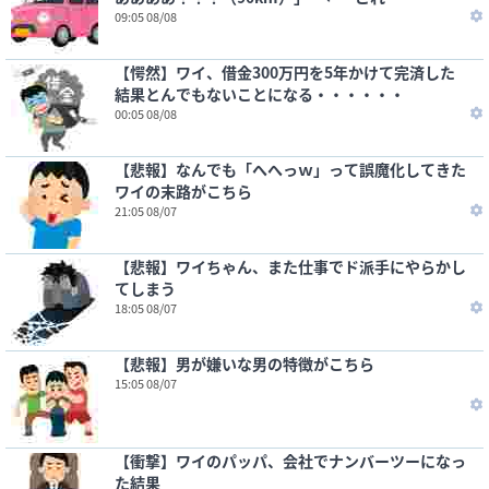
09:05 08/08
【愕然】ワイ、借金300万円を5年かけて完済した
結果とんでもないことになる・・・・・・
00:05 08/08
【悲報】なんでも「へへっｗ」って誤魔化してきた
ワイの末路がこちら
21:05 08/07
【悲報】ワイちゃん、また仕事でド派手にやらかし
てしまう
18:05 08/07
【悲報】男が嫌いな男の特徴がこちら
15:05 08/07
【衝撃】ワイのパッパ、会社でナンバーツーになっ
た結果