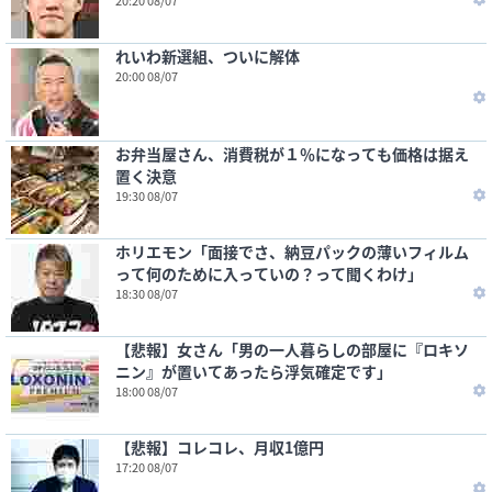
20:20 08/07
れいわ新選組、ついに解体
20:00 08/07
お弁当屋さん、消費税が１％になっても価格は据え
置く決意
19:30 08/07
ホリエモン「面接でさ、納豆パックの薄いフィルム
って何のために入っていの？って聞くわけ」
18:30 08/07
【悲報】女さん「男の一人暮らしの部屋に『ロキソ
ニン』が置いてあったら浮気確定です」
18:00 08/07
【悲報】コレコレ、月収1億円
17:20 08/07