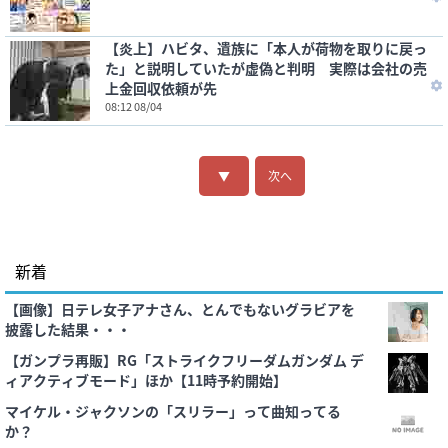
【炎上】ハビタ、遺族に「本人が荷物を取りに戻っ
た」と説明していたが虚偽と判明 実際は会社の売
上金回収依頼が先
08:12 08/04
▼
次へ
新着
【画像】日テレ女子アナさん、とんでもないグラビアを
披露した結果・・・
【ガンプラ再販】RG「ストライクフリーダムガンダム デ
ィアクティブモード」ほか【11時予約開始】
マイケル・ジャクソンの「スリラー」って曲知ってる
か？