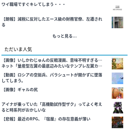
ワイ職場ですぐキレてしまう・・・
【朗報】減税に反対したエース級の財務官僚、左遷され
る
もっと見る...
ただいま人気
【画像】いしかわじゅんの反戦漫画、意味不明すぎる…
ネット「量産型左翼の最底辺みたいなテンプレ左翼カル
ト陰謀妄想漫画しか描けなくなってる」
【動画】ロシアの空挺兵、パラシュートが開かずに墜落
してしまう。
【画像】ギャルの尻
アイナが乗っていた「高機動試作型ザク」ってよく考え
ると時系列がおかしいな
【悲報】最近のRPG、『宿屋』の存在意義が薄い