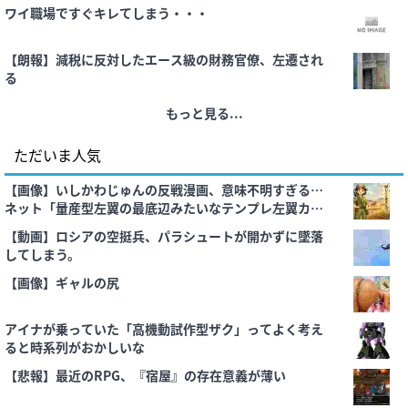
ワイ職場ですぐキレてしまう・・・
【朗報】減税に反対したエース級の財務官僚、左遷され
る
もっと見る...
ただいま人気
【画像】いしかわじゅんの反戦漫画、意味不明すぎる…
ネット「量産型左翼の最底辺みたいなテンプレ左翼カル
ト陰謀妄想漫画しか描けなくなってる」
【動画】ロシアの空挺兵、パラシュートが開かずに墜落
してしまう。
【画像】ギャルの尻
アイナが乗っていた「高機動試作型ザク」ってよく考え
ると時系列がおかしいな
【悲報】最近のRPG、『宿屋』の存在意義が薄い