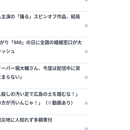
ん主演の「踊る」スピンオフ作品、結局
広がり「888」の日に全国の婚姻窓口が大
ラッシュ
リーパー堀大輔さん、今度は配信中に突
止まらない」
人殺しの汚い足で広島の土を踏むな！」
の方が汚いんじゃ！」（※動画あり）
被災地に人知れず多額寄付