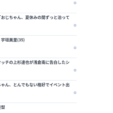
「おじちゃん、夏休みの間ずっと泊って
垣美里(35)
タッチの上杉達也が浅倉南に告白したシ
ちゃん、とんでもない格好でイベント出
髪型