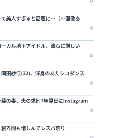
チで美人すぎると話題に…（※画像あ
ローカル地下アイドル、流石に厳しい
岡田紗佳(32)、渾身のあたシコダンス
の妻、夫の求刑7年翌日にInstagram
、寝る間も惜しんでレスバ祭り