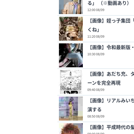
る」 （※動画あり）
12:00 08/09
【画像】姪っ子集団
くね」
11:20 08/09
【画像】令和最新版・宇
10:30 08/09
【画像】あだち充、
ーンを完全再現
09:40 08/09
【画像】リアルみい
演する
08:50 08/09
【画像】平成時代の
08:00 08/09