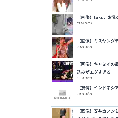
【画像】tuki.、お
07:10 08/09
【画像】ミスヤングチ
06:20 08/09
【画像】キャミイの最新
込みがエグすぎる
05:30 08/09
【驚愕】インドネシア
04:30 08/09
【画像】安井カノン