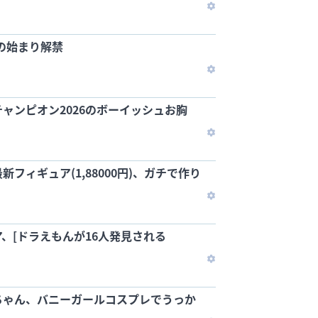
乳の始まり解禁
ャンピオン2026のボーイッシュお胸
フィギュア(1,88000円)、ガチで作り
、[ドラえもんが16人発見される
ちゃん、バニーガールコスプレでうっか