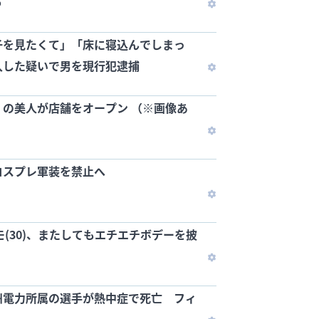
う
子を見たくて」「床に寝込んでしまっ
入した疑いで男を現行犯逮捕
の美人が店舗をオープン （※画像あ
コスプレ軍装を禁止へ
モ(30)、またしてもエチエチボデーを披
州電力所属の選手が熱中症で死亡 フィ