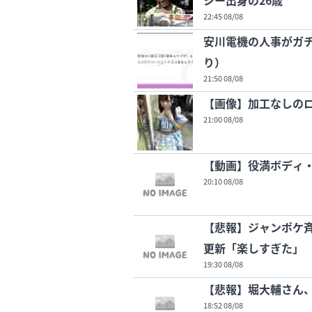
ジー出身の26歳
22:45 08/08
安川電機の人事がガ
り）
21:50 08/08
【画像】加工なしの
21:00 08/08
【動画】役満ボディ・
20:10 08/08
【悲報】ジャンポケ斉藤
更新「楽しすぎた」
19:30 08/08
【悲報】堀大輔さん
18:52 08/08