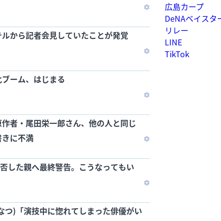
広島カープ
DeNAベイスタ
リレー
テルから記者会見していたことが発覚
LINE
）
TikTok
化ブーム、はじまる
原作者・尾田栄一郎さん、他の人と同じ
書きに不満
加拒否した親へ最終警告。こうなってもい
）
なつ)「演技中に惚れてしまった俳優がい