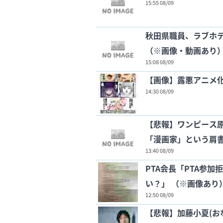
15:55 08/09
秋田県職員、ラブホ
（※画像・動画あり
15:08 08/09
【画像】露悪アニメ
14:30 08/09
【悲報】ワンピース
「漫画家」という肩
13:40 08/09
PTA会長「PTA参
い？」 （※画像あり
12:50 08/09
【悲報】加藤小夏(お