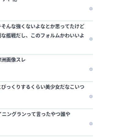
キそんな強くないよなとか思ってたけど
利な艦戦だし、このフォルムかわいいよ
津洲画像スレ
とびっくりするくらい美少女だなこいつ
ウイニングランって言ったやつ誰や