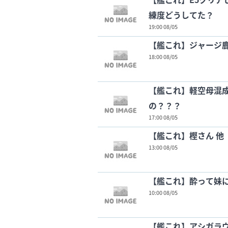
練度どうしてた？
19:00 08/05
【艦これ】ジャージ鹿
18:00 08/05
【艦これ】軽空母混
の？？？
17:00 08/05
【艦これ】樫さん 他
13:00 08/05
【艦これ】酔って妹に
10:00 08/05
【艦これ】アシガラウ