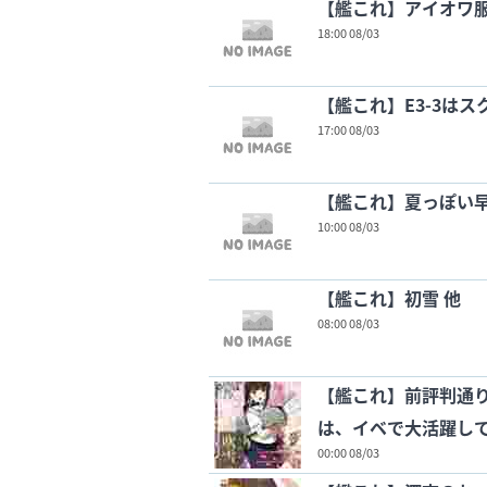
【艦これ】アイオワ服
18:00 08/03
【艦これ】E3-3はス
17:00 08/03
【艦これ】夏っぽい早
10:00 08/03
【艦これ】初雪 他
08:00 08/03
【艦これ】前評判通り
は、イベで大活躍し
00:00 08/03