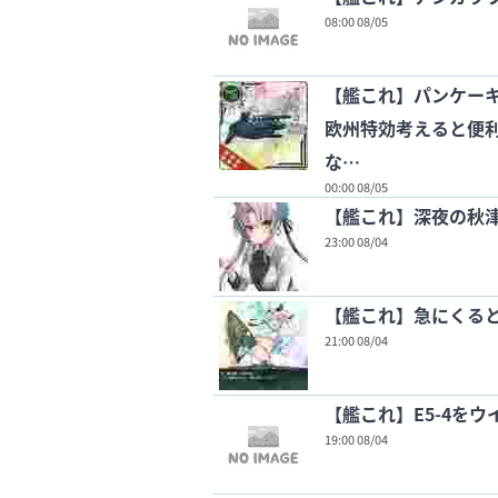
08:00 08/05
【艦これ】パンケー
欧州特効考えると便
な…
00:00 08/05
【艦これ】深夜の秋
23:00 08/04
【艦これ】急にくる
21:00 08/04
【艦これ】E5-4を
19:00 08/04