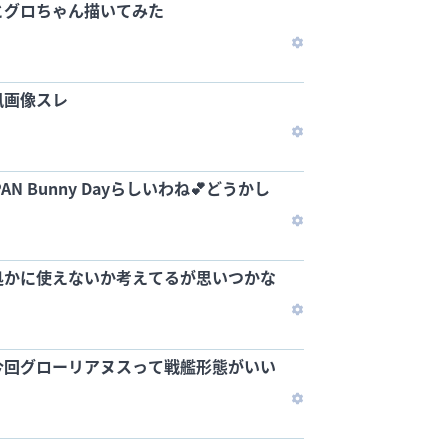
とグロちゃん描いてみた
風画像スレ
N Bunny Dayらしいわね💕どうかし
処かに使えないか考えてるが思いつかな
今回グローリアヌスって戦艦形態がいい