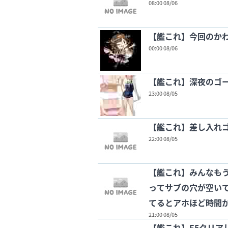
08:00 08/06
【艦これ】今回のか
00:00 08/06
【艦これ】深夜のゴ
23:00 08/05
【艦これ】差し入れゴ
22:00 08/05
【艦これ】みんなもう
ってサブの穴が空いて
てるとアホほど時間
21:00 08/05
【艦これ】E5クリア