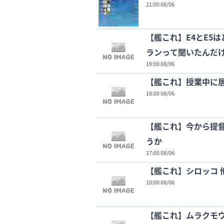
21:00 08/06
【艦これ】E4とE5
ランって聞いたんだ
19:00 08/06
【艦これ】授業中に居
18:00 08/06
【艦これ】今から提
うか
17:00 08/06
【艦これ】シロッコ 
10:00 08/06
【艦これ】ムラクモウ