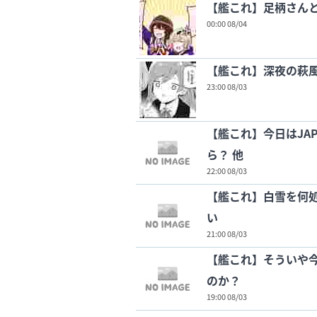
【艦これ】足柄さん
00:00 08/04
【艦これ】深夜の萩
23:00 08/03
【艦これ】今日はJAPA
ら？ 他
22:00 08/03
【艦これ】白雪を何
い
21:00 08/03
【艦これ】そういや
のか？
19:00 08/03