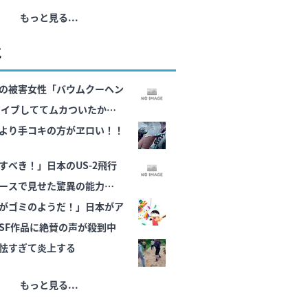
もっと見る...
気
の被害女性「バウムクーヘン
kライブしててムカついたから
より手コキの方がヱロい！！
すべき！」日本のUS-2飛行
ースで見せた驚異の能力が話
がゴミのようだ！」日本がア
SF作品に絶賛の声が殺到中
怯すぎて炎上する
もっと見る...