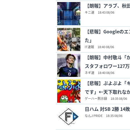
【朗報】アラブ、秋
キニ速
18:43 08/06
【悲報】Googleの
た」
IT速報
18:40 08/06
【朗報】中村敬斗「
スタフォロワー127
ネギ速
18:40 08/06
【悲報】ぷよぷよ「
です」←天下取れな
ゲーハー黙示録
18:35 08/06
日ハム 対SB 2勝 14
なんJ PRIDE
18:35 08/06