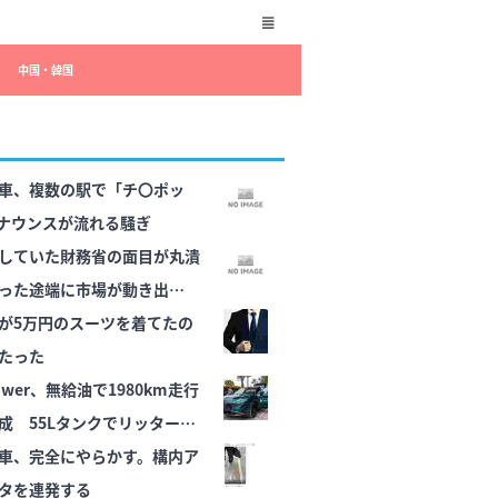
中国・韓国
車、複数の駅で「チ〇ポッ
ナウンスが流れる騒ぎ
していた財務省の面目が丸潰
った途端に市場が動き出した
が5万円のスーツを着てたの
たった
wer、無給油で1980km走行
成 55Lタンクでリッター
車、完全にやらかす。構内ア
タを連発する