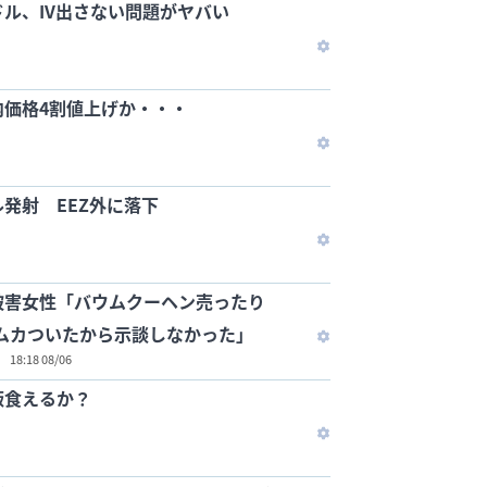
ル、IV出さない問題がヤバい
内価格4割値上げか・・・
発射 EEZ外に落下
被害女性「バウムクーヘン売ったり
ててムカついたから示談しなかった」
18:18 08/06
飯食えるか？