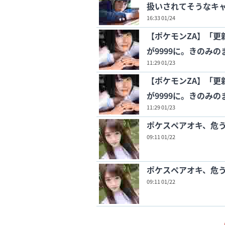
扱いされてそうなキ
16:33 01/24
【ポケモンZA】「更
が9999に。きのみ
11:29 01/23
【ポケモンZA】「更
が9999に。きのみ
11:29 01/23
ポケスペアオキ、危
09:11 01/22
ポケスペアオキ、危
09:11 01/22