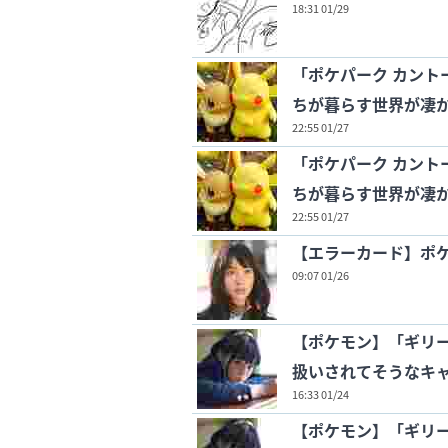
18:31 01/29
「ポケパーク カント
ちが暮らす世界が凄
22:55 01/27
「ポケパーク カント
ちが暮らす世界が凄
22:55 01/27
【エラーカード】ポ
09:07 01/26
【ポケモン】「ギリ
扱いされてそうなキ
16:33 01/24
【ポケモン】「ギリ