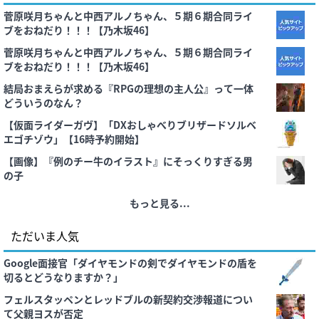
菅原咲月ちゃんと中西アルノちゃん、５期６期合同ライ
ブをおねだり！！！【乃木坂46】
菅原咲月ちゃんと中西アルノちゃん、５期６期合同ライ
ブをおねだり！！！【乃木坂46】
結局おまえらが求める『RPGの理想の主人公』って一体
どういうのなん？
【仮面ライダーガヴ】「DXおしゃべりブリザードソルベ
エゴチゾウ」【16時予約開始】
【画像】『例のチー牛のイラスト』にそっくりすぎる男
の子
もっと見る...
ただいま人気
Google面接官「ダイヤモンドの剣でダイヤモンドの盾を
切るとどうなりますか？」
フェルスタッペンとレッドブルの新契約交渉報道につい
て父親ヨスが否定