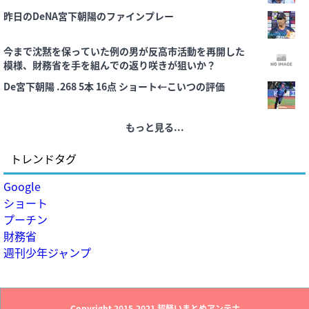
昨日のDeNA宮下朝陽のファインプレー
今まで沈黙を保っていた例の男が反高市活動を再開した
模様、財務省を手を組んでの返り咲きが狙いか？
De宮下朝陽 .268 5本 16点 ショート←こいつの評価
もっと見る...
トレンドタグ
Google
ショート
プーチン
財務省
週刊少年ジャンプ
Copyright 2015-2021
超軽いまとめアンテナ