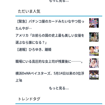
もっと見る...
ただいま人気
【緊急】パチンコ屋のカードみたいなやつ拾っ
たんやが…
アメリカ「お前らの国の史上最も美しい女優を
選ぶなら誰になる？」
【速報】ひろゆき、離婚
職場にいる高圧的な女上司が残業後に………。
横浜DeNAベイスターズ、5月14日以来の3位浮
上🚀
もっと見る...
トレンドタグ