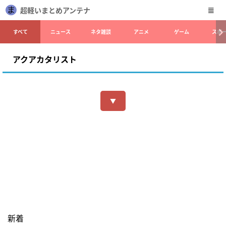
超軽いまとめアンテナ
すべて
ニュース
ネタ雑談
アニメ
ゲーム
スポ
アクアカタリスト
▼
新着