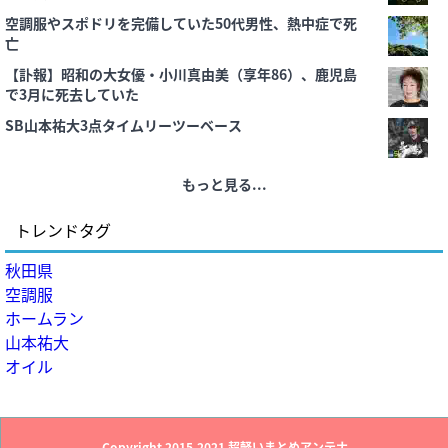
空調服やスポドリを完備していた50代男性、熱中症で死
亡
【訃報】昭和の大女優・小川真由美（享年86）、鹿児島
で3月に死去していた
SB山本祐大3点タイムリーツーベース
もっと見る...
トレンドタグ
秋田県
空調服
ホームラン
山本祐大
オイル
Copyright 2015-2021
超軽いまとめアンテナ