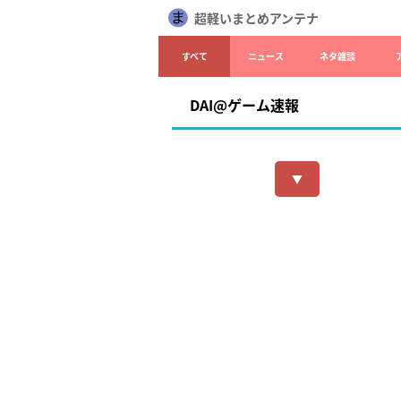
超軽いまとめアンテナ
すべて
ニュース
ネタ雑談
DAI@ゲーム速報
▼