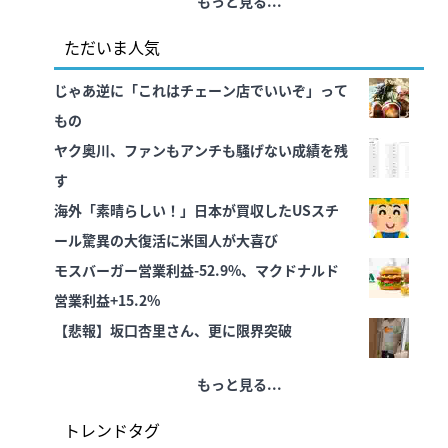
もっと見る...
ただいま人気
じゃあ逆に「これはチェーン店でいいぞ」って
もの
ヤク奥川、ファンもアンチも騒げない成績を残
す
海外「素晴らしい！」日本が買収したUSスチ
ール驚異の大復活に米国人が大喜び
モスバーガー営業利益-52.9%、マクドナルド
営業利益+15.2%
【悲報】坂口杏里さん、更に限界突破
もっと見る...
トレンドタグ