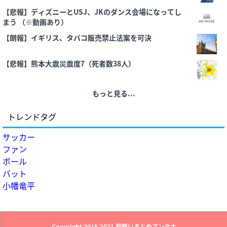
【悲報】ディズニーとUSJ、JKのダンス会場になってし
まう （※動画あり）
【朗報】イギリス、タバコ販売禁止法案を可決
【悲報】熊本大震災震度7（死者数38人）
もっと見る...
トレンドタグ
サッカー
ファン
ボール
バット
小幡竜平
Copyright 2015-2021
超軽いまとめアンテナ