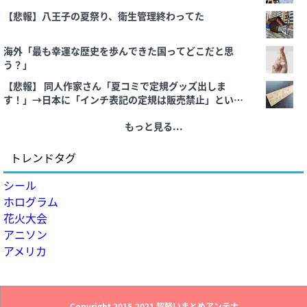
【悲報】八王子の夏祭り、衛生管理終わってた
海外「最も幸運な歴史を歩んできた国ってどこだと思
う？」
【悲報】 同人作家さん「夏コミで定規グッズ出しま
す！」→日本に「インチ表記の定規は販売禁止」という
法令があり頒布中止に
もっと見る...
トレンドタグ
シール
ホログラム
花火大会
アニソン
アメリカ
Copyright 2015-2021
超軽いまとめアンテナ