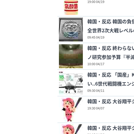
19:00 04/19
韓国・反応 韓国の負債
全世界2次大戦レベル
09:45 04/19
韓国・反応 終わらな
ノ研究参加予算『半
10:00 04/17
韓国・反応 「国産」
い..6世代戦闘機エ
09:30 04/11
韓国・反応 大谷翔平
19:30 04/07
韓国・反応 大谷翔平