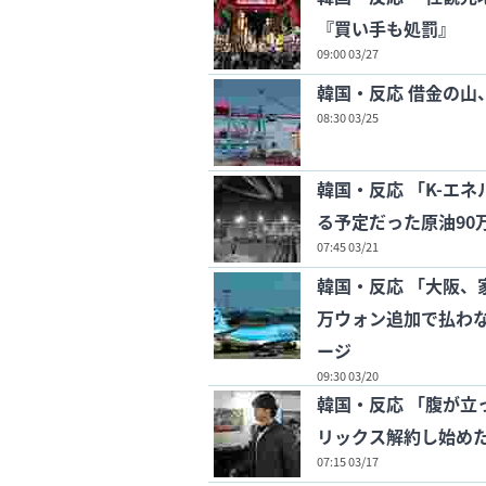
『買い手も処罰』
09:00 03/27
韓国・反応 借金の山、
08:30 03/25
韓国・反応 「K-エ
る予定だった原油90
07:45 03/21
韓国・反応 「大阪、
万ウォン追加で払わな
ージ
09:30 03/20
韓国・反応 「腹が立
リックス解約し始め
07:15 03/17