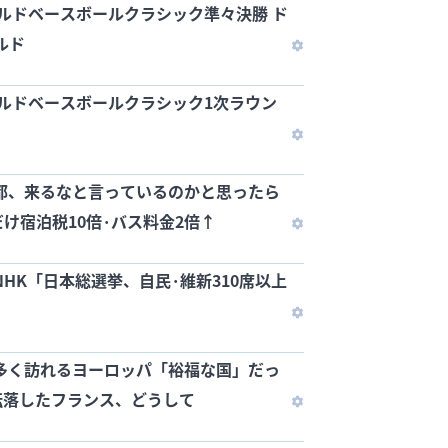
ワールドベースボールクラシック準々決勝 ド
ルド
ワールドベースボールクラシック1次ラウン
都、来るなと言っているのかと思ったら
け宿泊税10倍·バス料金2倍↑
NHK「日本総選挙、自民·維新310席以上
多く訪れるヨーロッパ「裕福な国」だっ
に転落したフランス、どうして