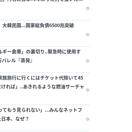
大韓民国...国家総負債6500兆突破
ネルギー倉庫」の裏切り..緊急時に使用す
万バレル『蒸発』
家族旅行に行くにはチケット代除いて45
ければ」..あきれるような燃油サーチャ
ってもう見られない」...みんなネットフ
た日本、なぜ？