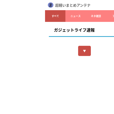
超軽いまとめアンテナ
すべて
ニュース
ネタ雑談
ガジェットライフ速報
▼