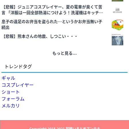
【悲報】ジュニアコスプレイヤー、夏の電車が臭くて苦
言 「洋服は一回全部熱湯につけよう！洗濯機はキッチン
ハイター薄めた水で一回まわそう！」
息子の遠足のお弁当を盗られた…というかお弁当無い子
続出
【悲報】熊本さんの地震、しつこい・・・
もっと見る...
トレンドタグ
ギャル
コスプレイヤー
ショート
フォーラム
メルカリ
Copyright 2015-2021
超軽いまとめアンテナ