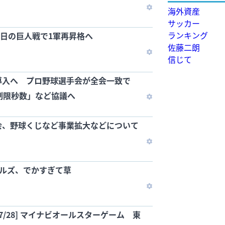
海外資産
サッカー
ランキング
31日の巨人戦で1軍再昇格へ
佐藤二朗
信じて
導入へ プロ野球選手会が全会一致で
制限秒数」など協議へ
会、野球くじなど事業拡大などについて
ノルズ、でかすぎて草
07/28] マイナビオールスターゲーム 東