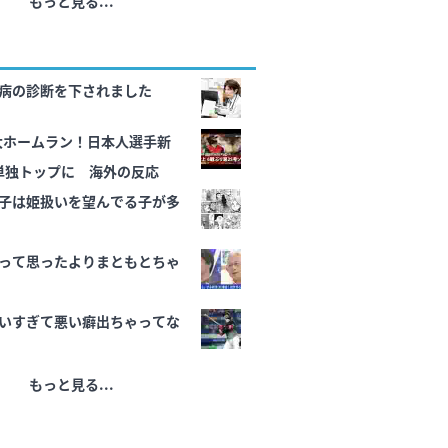
もっと見る...
病の診断を下されました
特大ホームラン！日本人選手新
単独トップに 海外の反応
子は姫扱いを望んでる子が多
って思ったよりまともとちゃ
いすぎて悪い癖出ちゃってな
もっと見る...