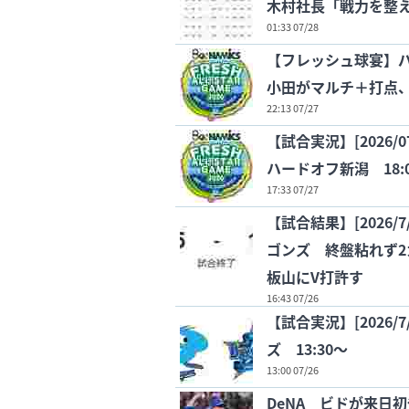
木村社長「戦力を整
01:33 07/28
【フレッシュ球宴】パ
小田がマルチ＋打点
22:13 07/27
【試合実況】[2026
ハードオフ新潟 18:
17:33 07/27
【試合結果】[2026/
ゴンズ 終盤粘れず2カード連続
板山にV打許す
16:43 07/26
【試合実況】[2026/
ズ 13:30〜
13:00 07/26
DeNA ビドが来日