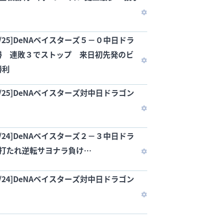
7/25]DeNAベイスターズ５－０中日ドラ
勝 連敗３でストップ 来日初先発のビ
勝利
7/25]DeNAベイスターズ対中日ドラゴン
7/24]DeNAベイスターズ２－３中日ドラ
が打たれ逆転サヨナラ負け…
7/24]DeNAベイスターズ対中日ドラゴン