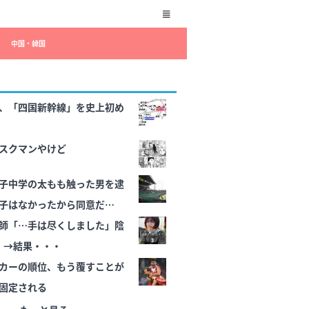
中国・韓国
、「四国新幹線」を史上初め
スクマンやけど
子中学の太もも触った男を逮
子はなかったから同意だ😡」
師「…手は尽くしました」陰
ｯ」→結果・・・
カーの順位、もう覆すことが
固定される