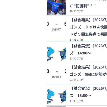
が“初勝利”！！
18:30 07/25
【試合結果】[2026/
ゴンズ ＤｅＮＡ快
ドが５回無失点で初
17:41 07/25
【試合実況】[2026/
ズ 14:00〜
13:30 07/25
【試合結果】[2026/
ゴンズ 9回に伊勢
21:44 07/24
【試合実況】[2026/
ズ 18:00〜
17:30 07/24