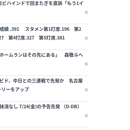
1点ビハインドで回またぎを直訴「もう1イ
」
績 .391 スタメン第1打席.196 第2
27 第4打席.327 第5打席.381
「ホームランはその先にある」 森敬斗へ
・ビド、中日との三連戦で先発か 名古屋
ーリーをアップ
消なし 7/24(金)の予告先発 （D-DB）