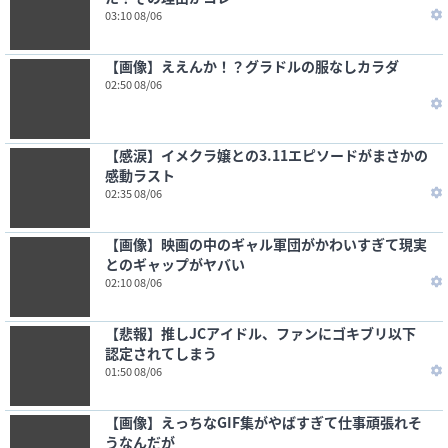
03:10 08/06
【画像】ええんか！？グラドルの服なしカラダ
02:50 08/06
【感涙】イメクラ嬢との3.11エピソードがまさかの
感動ラスト
02:35 08/06
【画像】映画の中のギャル軍団がかわいすぎて現実
とのギャップがヤバい
02:10 08/06
【悲報】推しJCアイドル、ファンにゴキブリ以下
認定されてしまう
01:50 08/06
【画像】えっちなGIF集がやばすぎて仕事頑張れそ
うなんだが