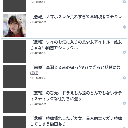
22:10 08/05
【悲報】ナマポスレが荒れすぎて草納税者ブチギレ
21:50 08/05
【悲報】ワイのお気に入りの美少女アイドル、処女
じゃない疑惑でショック...
21:30 08/05
【画像】高瀬くるみのGIFがヤバすぎると話題にむ
ほほ
21:10 08/05
【悲報】のび太、ドラえもん達のとんでもないサデ
ィスティックな仕打ちに遭う
20:50 08/05
【悲報】喧嘩慣れしたデカ女、黒人同士でガチ喧嘩
してしまう動画あり