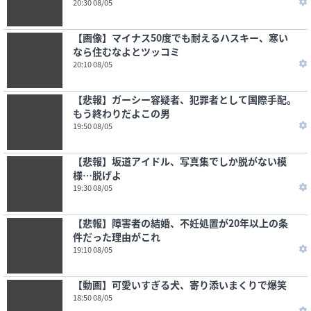
20:30 08/05
【画像】マイナス50度でも耐えるハスキー、寒い
なら住むなよとツッコミ
20:10 08/05
【悲報】ガーシー容疑者、犯罪者として国際手配。
もう終わりだよこの男
19:50 08/05
【悲報】坂道アイドル、写真集でしか脱がない模
様…脱げよ
19:30 08/05
【悲報】障害者の結婚、不妊処置が20年以上の条
件だった理由がこれ
19:10 08/05
【動画】可愛いすぎる犬、寄り添いまくりで爆笑
18:50 08/05