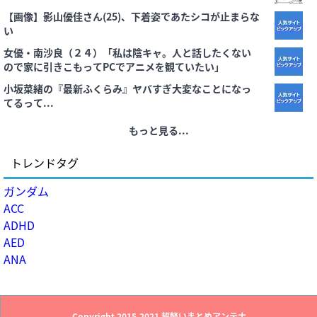
【画像】影山優佳さん(25)、下着姿であたシコが止まらな
い
女優・南沙良（２４）「私は陰キャ。人と話したくない
ので家に引きこもってPCでアニメを観ていたい」
小坂菜緒の『最新ふくらみ』ヤバすぎ大変なことになっ
てるって...
もっと見る...
トレンドタグ
ガンダム
ACC
ADHD
AED
ANA
Copyright 2015-2021
超軽いまとめアンテナ