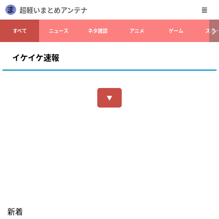
超軽いまとめアンテナ
すべて
ニュース
ネタ雑談
アニメ
ゲーム
スポ
イケイケ速報
▼
新着